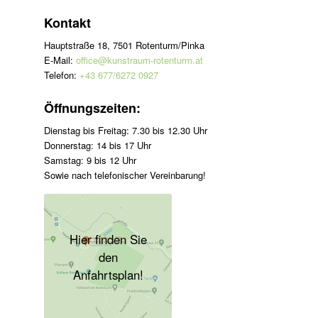
Kontakt
Hauptstraße 18, 7501 Rotenturm/Pinka
E-Mail:
office@kunstraum-rotenturm.at
Telefon:
+43 677/6272 0927
Öffnungszeiten:
Dienstag bis Freitag: 7.30 bis 12.30 Uhr
Donnerstag: 14 bis 17 Uhr
Samstag: 9 bis 12 Uhr
Sowie nach telefonischer Vereinbarung!
Hier finden Sie
den
Anfahrtsplan!