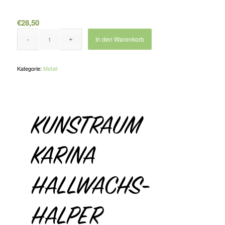
€
28,50
In den Warenkorb
Kategorie:
Metall
KUNSTRAUM
KARINA
HALLWACHS-
HALPER