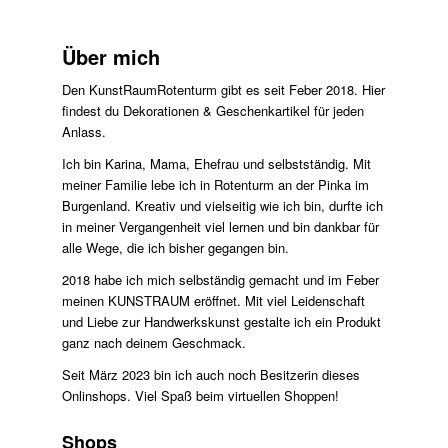
Über mich
Den KunstRaumRotenturm gibt es seit Feber 2018. Hier
findest du Dekorationen & Geschenkartikel für jeden
Anlass.
Ich bin Karina, Mama, Ehefrau und selbstständig. Mit
meiner Familie lebe ich in Rotenturm an der Pinka im
Burgenland. Kreativ und vielseitig wie ich bin, durfte ich
in meiner Vergangenheit viel lernen und bin dankbar für
alle Wege, die ich bisher gegangen bin.
2018 habe ich mich selbständig gemacht und im Feber
meinen KUNSTRAUM eröffnet. Mit viel Leidenschaft
und Liebe zur Handwerkskunst gestalte ich ein Produkt
ganz nach deinem Geschmack.
Seit März 2023 bin ich auch noch Besitzerin dieses
Onlinshops. Viel Spaß beim virtuellen Shoppen!
Shops