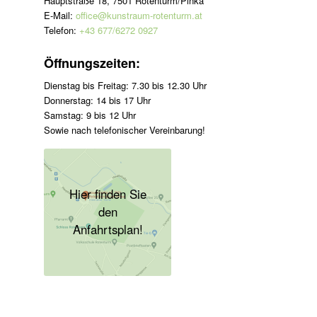
Hauptstraße 18, 7501 Rotenturm/Pinka
E-Mail:
office@kunstraum-rotenturm.at
Telefon:
+43 677/6272 0927
Öffnungszeiten:
Dienstag bis Freitag: 7.30 bis 12.30 Uhr
Donnerstag: 14 bis 17 Uhr
Samstag: 9 bis 12 Uhr
Sowie nach telefonischer Vereinbarung!
Hier finden Sie
den
Anfahrtsplan!