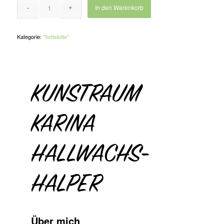
In den Warenkorb
Kategorie:
"flottelotte"
KUNSTRAUM
KARINA
HALLWACHS-
HALPER
Über mich