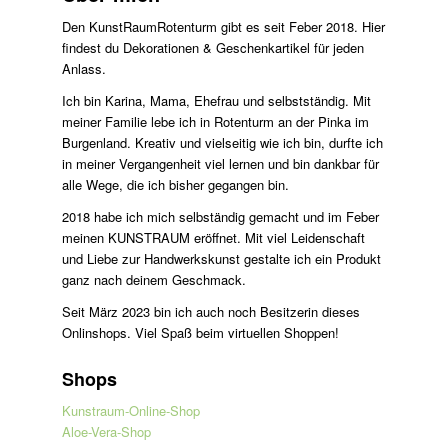
Den KunstRaumRotenturm gibt es seit Feber 2018. Hier
findest du Dekorationen & Geschenkartikel für jeden
Anlass.
Ich bin Karina, Mama, Ehefrau und selbstständig. Mit
meiner Familie lebe ich in Rotenturm an der Pinka im
Burgenland. Kreativ und vielseitig wie ich bin, durfte ich
in meiner Vergangenheit viel lernen und bin dankbar für
alle Wege, die ich bisher gegangen bin.
2018 habe ich mich selbständig gemacht und im Feber
meinen KUNSTRAUM eröffnet. Mit viel Leidenschaft
und Liebe zur Handwerkskunst gestalte ich ein Produkt
ganz nach deinem Geschmack.
Seit März 2023 bin ich auch noch Besitzerin dieses
Onlinshops. Viel Spaß beim virtuellen Shoppen!
Shops
Kunstraum-Online-Shop
Aloe-Vera-Shop