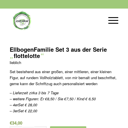
EllbogenFamilie Set 3 aus der Serie
„
flottelotte
“
lieblich
Set bestehend aus einer großen, einer mittleren, einer kleinen
Figur, auf rundem Vollholztablett, von mir bemalt und beschriftet,
gerne kann der Schriftzug auch personalisiert werden
– Lieferzeit zirka 3 bis 7 Tage
– weitere Figuren: Er €8,50 / Sie €7,50 / Kind € 6,50
– 4erSet € 28,00
– 3erSet € 22,00
€
34,00